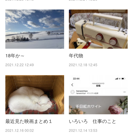
18年か～
年代物
2021.12.22 12:49
2021.12.18 12:45
最近見た映画まとめ１
いろいろ 仕事のこと
2021.12.16 00:02
2021.12.14 13:53