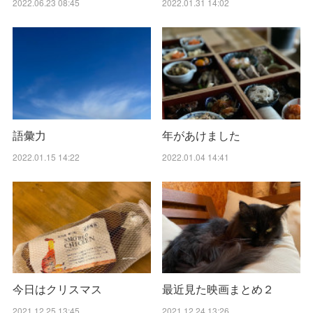
2022.06.23 08:45
2022.01.31 14:02
語彙力
年があけました
2022.01.15 14:22
2022.01.04 14:41
今日はクリスマス
最近見た映画まとめ２
2021.12.25 13:45
2021.12.24 13:26