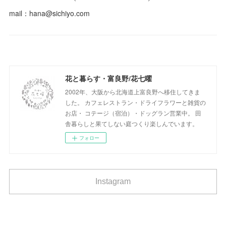
mail：hana@sichiyo.com
花と暮らす・富良野/花七曜
2002年、大阪から北海道上富良野へ移住してきま
した。 カフェレストラン・ドライフラワーと雑貨の
お店・ コテージ（宿泊）・ドッグラン営業中。 田
舎暮らしと果てしない庭つくり楽しんでいます。
フォロー
Instagram