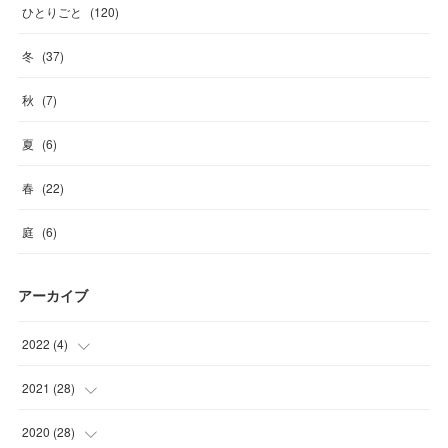
ひとりごと
(
120
)
冬
(
37
)
秋
(
7
)
夏
(
6
)
春
(
22
)
庭
(
6
)
アーカイブ
2022
(
4
)
(
1
)
2021
(
28
)
(
3
)
(
6
)
2020
(
28
)