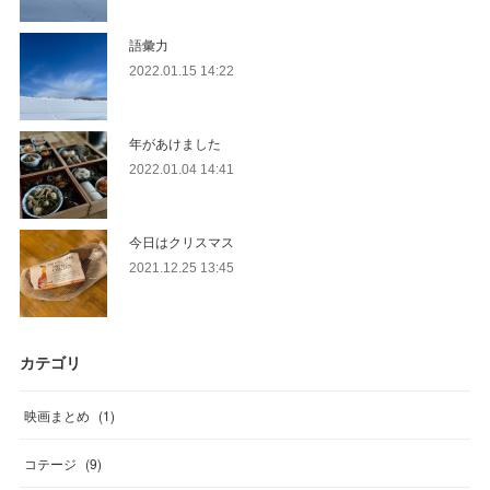
語彙力
2022.01.15 14:22
年があけました
2022.01.04 14:41
今日はクリスマス
2021.12.25 13:45
カテゴリ
映画まとめ
(
1
)
コテージ
(
9
)