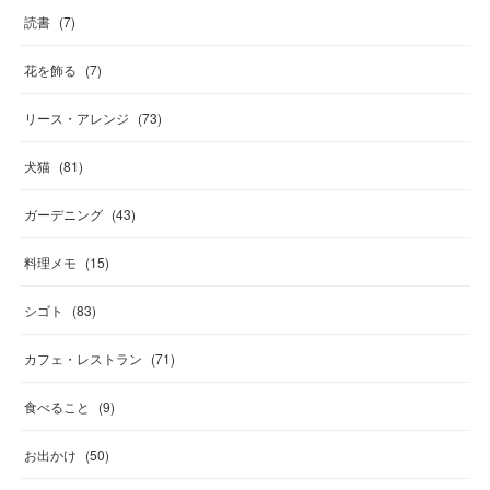
読書
(
7
)
花を飾る
(
7
)
リース・アレンジ
(
73
)
犬猫
(
81
)
ガーデニング
(
43
)
料理メモ
(
15
)
シゴト
(
83
)
カフェ・レストラン
(
71
)
食べること
(
9
)
お出かけ
(
50
)