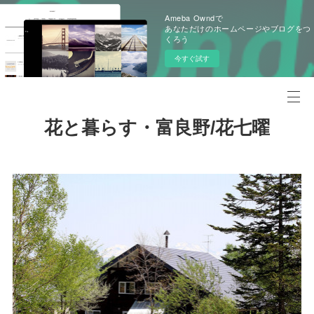
Ameba Owndで
あなただけのホームページやブログをつ
くろう
今すぐ試す
花と暮らす・富良野/花七曜