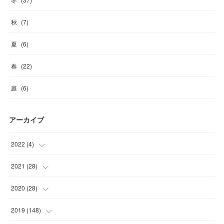
秋
(
7
)
夏
(
6
)
春
(
22
)
庭
(
6
)
アーカイブ
2022
(
4
)
(
1
)
2021
(
28
)
(
3
)
(
6
)
2020
(
28
)
(
3
)
(
1
)
2019
(
148
)