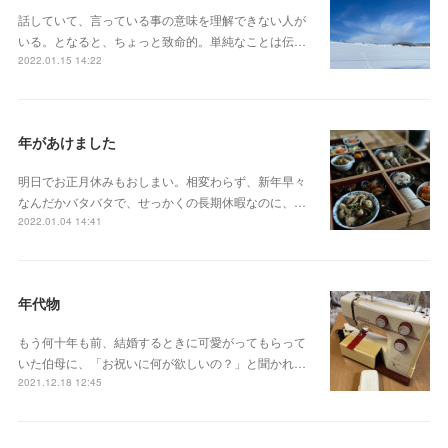
話していて、言っている事の意味を理解できない人が
いる。となると、ちょっと致命的。単純なことは伝…
2022.01.15 14:22
年があけました
明日でお正月休みもおしまい。相変わらず、新年早々
なんだかバタバタで、せっかくの長期休暇なのに、…
2022.01.04 14:41
年代物
もう何十年も前、結婚するときに可愛がってもらって
いた伯母に、「お祝いに何が欲しいの？」と聞かれ…
2021.12.18 12:45