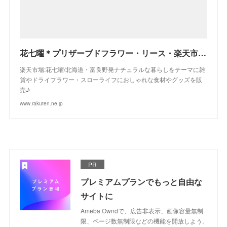
花七曜＊プリザーブドフラワー・リース・楽天市場店/富良野からお届けします♪
楽天市場:花七曜/北海道・富良野発ナチュラルな暮らしをテーマに雑
貨やドライフラワー・スローライフにおしゃれな食材やグッズを販
売♪
www.rakuten.ne.jp
PR
プレミアムプランでもっと自由な
サイトに
Ameba Owndで、広告非表示、画像容量無制
限、ページ数無制限などの機能を開放しよう。