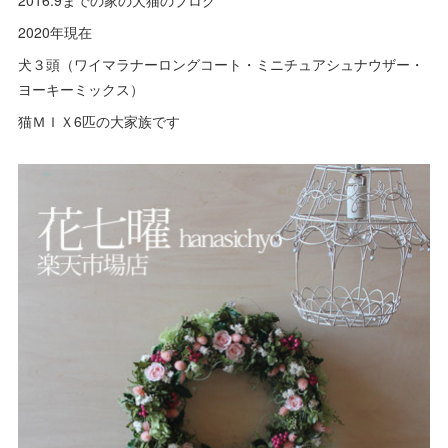
2016.9までの家の犬猫のブログ
2020年現在
犬３頭（ワイマラナーロングコート・ミニチュアシュナウザー・
ヨーキーミックス）
猫ＭＩＸ6匹の大家族です