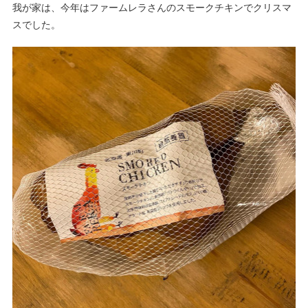
我が家は、今年はファームレラさんのスモークチキンでクリスマ
スでした。