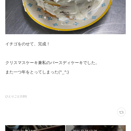
イチゴをのせて、完成！
クリスマスケーキ兼私のバースディケーキでした。
また一つ年をとってしまった(^_^;)
ひとりごと
(
120
)
2022.01.04 14:41
2021.12.24 13:26