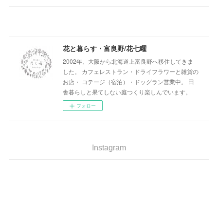
花と暮らす・富良野/花七曜
2002年、大阪から北海道上富良野へ移住してきま
した。 カフェレストラン・ドライフラワーと雑貨の
お店・ コテージ（宿泊）・ドッグラン営業中。 田
舎暮らしと果てしない庭つくり楽しんでいます。
フォロー
Instagram