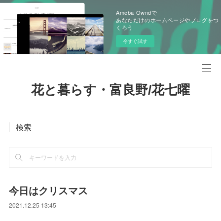
Ameba Owndで
あなただけのホームページやブログをつ
くろう
今すぐ試す
花と暮らす・富良野/花七曜
検索
今日はクリスマス
2021.12.25 13:45