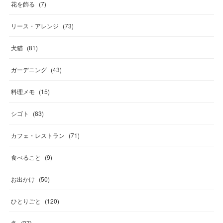
花を飾る
(
7
)
リース・アレンジ
(
73
)
犬猫
(
81
)
ガーデニング
(
43
)
料理メモ
(
15
)
シゴト
(
83
)
カフェ・レストラン
(
71
)
食べること
(
9
)
お出かけ
(
50
)
ひとりごと
(
120
)
冬
(
37
)