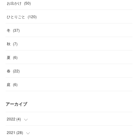
お出かけ
(
50
)
ひとりごと
(
120
)
冬
(
37
)
秋
(
7
)
夏
(
6
)
春
(
22
)
庭
(
6
)
アーカイブ
2022
(
4
)
(
1
)
2021
(
28
)