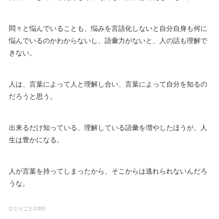
悶々と悩んでいることも、悩みを言語化しないと自分自身も何に
悩んでいるのかわからないし、語彙力がないと、人の話も理解で
きない。
人は、言葉によって人と理解し合い、言葉によって自分を知るの
だろうと思う。
出来るだけ知っている、理解している語彙を増やしたほうが、人
生は豊かになる。
人が言葉を持ってしまったから、そこからは逃れられないんだろ
うな。
ひとりごと
(
120
)