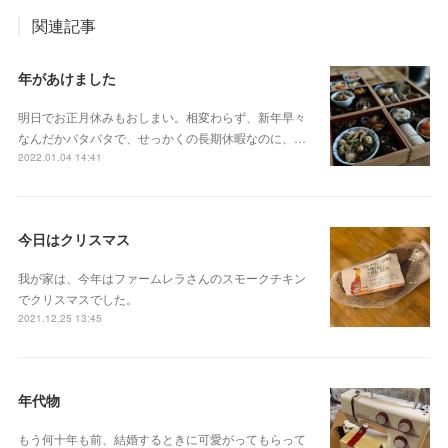
関連記事
年があけました
明日でお正月休みもおしまい。相変わらず、新年早々
なんだかバタバタで、せっかくの長期休暇なのに、…
2022.01.04 14:41
今日はクリスマス
我が家は、今年はファームレラさんのスモークチキン
でクリスマスでした。
2021.12.25 13:45
年代物
もう何十年も前、結婚するときに可愛がってもらって