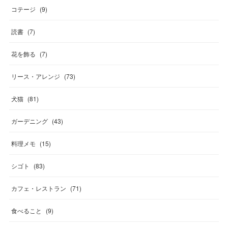
コテージ
(
9
)
読書
(
7
)
花を飾る
(
7
)
リース・アレンジ
(
73
)
犬猫
(
81
)
ガーデニング
(
43
)
料理メモ
(
15
)
シゴト
(
83
)
カフェ・レストラン
(
71
)
食べること
(
9
)