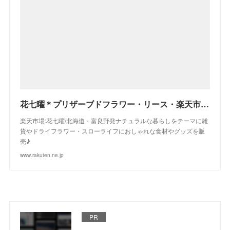
花七曜＊プリザーブドフラワー・リース・楽天市場店/富良野からお届けします♪
楽天市場:花七曜/北海道・富良野発ナチュラルな暮らしをテーマに雑
貨やドライフラワー・スローライフにおしゃれな食材やグッズを販
売♪
www.rakuten.ne.jp
PR