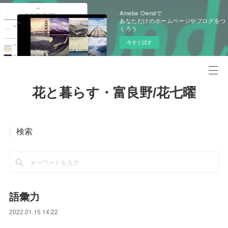
Ameba Owndで
あなただけのホームページやブログをつ
くろう
今すぐ試す
花と暮らす・富良野/花七曜
検索
語彙力
2022.01.15 14:22