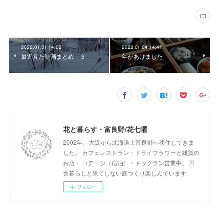
2022.01.31 14:02
2022.01.04 14:41
最近見た映画まとめ ３
年があけました
花と暮らす・富良野/花七曜
2002年、大阪から北海道上富良野へ移住してきま
した。 カフェレストラン・ドライフラワーと雑貨の
お店・ コテージ（宿泊）・ドッグラン営業中。 田
舎暮らしと果てしない庭つくり楽しんでいます。
フォロー