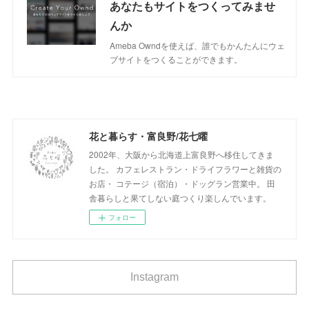
あなたもサイトをつくってみませ
んか
Ameba Owndを使えば、誰でもかんたんにウェ
ブサイトをつくることができます。
花と暮らす・富良野/花七曜
2002年、大阪から北海道上富良野へ移住してきま
した。 カフェレストラン・ドライフラワーと雑貨の
お店・ コテージ（宿泊）・ドッグラン営業中。 田
舎暮らしと果てしない庭つくり楽しんでいます。
フォロー
Instagram