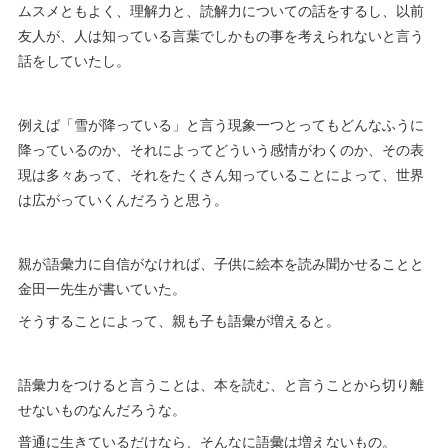
ムスメともよく、理解力と、読解力についての話をするし、以前
友人が、人は知っている言葉でしかもの事を考えられないと言う
話をしていたし。
例えば「雪が降っている」と言う現象一つとってもどんなふうに
降っているのか、それによってどういう感情がわくのか、その表
現は多々あって、それをたくさん知っていることによって、世界
は広がっていくんだろうと思う。
親が語彙力に自信がなければ、子供に絵本を読み聞かせることと
金田一先生が書いていた。
そうすることによって、親も子も語彙が増えると。
語彙力をつけると言うことは、本を読む、と言うことから切り離
せないものなんだろうな。
普通に生きているだけなら、そんなに語彙は増えないもの。