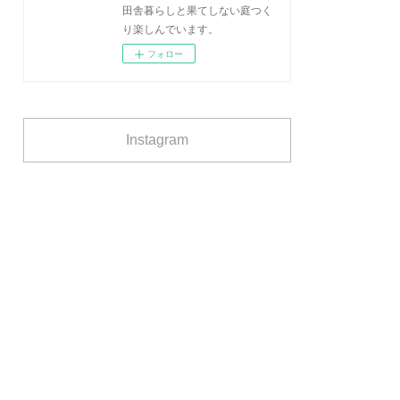
田舎暮らしと果てしない庭つく
り楽しんでいます。
フォロー
Instagram