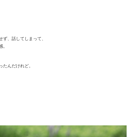
せず、話してしまって、
感。
ったんだけれど。