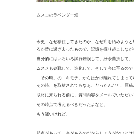
ムスコのラベンダー畑
今更、なぜ移住してきたのか、なぜ店を始めようと
るか昔に過ぎ去ったもので、記憶を掘り起こしなが
自分的にはいろいろ試行錯誤して、紆余曲折して、
ムスメも参戦して、進化して、そして今に至るので
「その時」の「キモチ」からはかけ離れてしまって
その時、を取材されてもなぁ、だったんだと、原稿
取材に来られる前に、質問内容をメールでいただい
その時点で考えるべきだったよなと、
もう遅いけれど。
起点があって、今があるのだからしょうがないとは