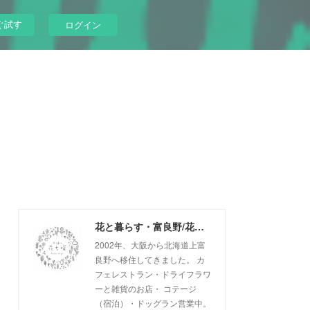
ぐ試す
ログイン
花と暮らす・富良野/花七曜
2002年、大阪から北海道上富
良野へ移住してきました。 カ
フェレストラン・ドライフラワ
ーと雑貨のお店・ コテージ
（宿泊）・ドッグラン営業中。