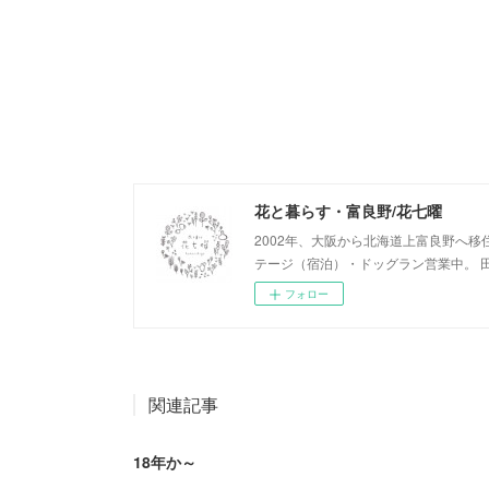
花と暮らす・富良野/花七曜
2002年、大阪から北海道上富良野へ移
テージ（宿泊）・ドッグラン営業中。 
フォロー
関連記事
18年か～