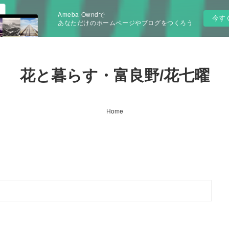
Ameba Owndで
今す
あなただけのホームページやブログをつくろう
花と暮らす・富良野/花七曜
Home