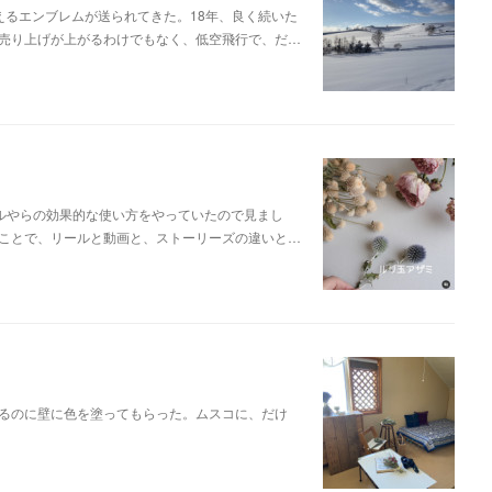
えるエンブレムが送られてきた。18年、良く続いた
売り上げが上がるわけでもなく、低空飛行で、だ…
ールやらの効果的な使い方をやっていたので見まし
ことで、リールと動画と、ストーリーズの違いと…
るのに壁に色を塗ってもらった。ムスコに、だけ