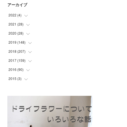
アーカイブ
2022
(
4
)
2021
(
28
(
1
)
)
(
3
)
2020
(
28
(
6
)
)
(
3
)
2019
(
148
(
1
)
)
(
1
)
(
1
)
2018
(
207
(
6
)
)
(
1
)
(
1
)
(
10
)
2017
(
159
(
19
)
)
(
2
)
(
3
)
(
13
)
(
19
)
2016
(
90
(
13
)
)
(
4
)
(
3
)
(
9
)
(
17
)
(
10
)
2015
(
3
)
(
16
)
(
9
)
(
3
)
(
11
)
(
15
)
(
18
)
(
6
)
(
3
)
(
2
)
(
2
)
(
10
)
(
13
)
(
15
)
(
11
)
(
10
)
(
8
)
(
7
)
(
8
)
(
8
)
(
4
)
(
9
)
(
17
)
(
10
)
(
6
)
(
18
)
(
21
)
(
9
)
(
6
)