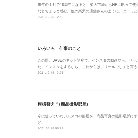
来年の１月で18周年になると、楽天市場からHPに貼って使
なとちょっと感心。他の楽天の店舗さんのように、ぱーっと
2021.12.22 12:49
いろいろ 仕事のこと
この間、BASEのネット講座で、インスタの動画やら、リ
た。インスタをするなら、これからは、リールでしょと言う
2021.12.14 13:53
模様替え？(商品撮影部屋)
今は使っていないムスコの部屋を、商品写真の撮影場所にす
ど。
2021.03.18 00:22