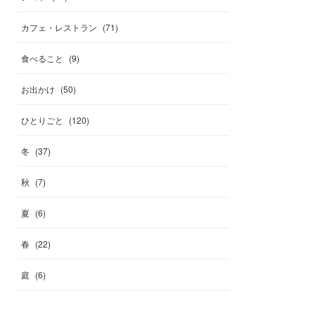
カフェ・レストラン
(
71
)
食べること
(
9
)
お出かけ
(
50
)
ひとりごと
(
120
)
冬
(
37
)
秋
(
7
)
夏
(
6
)
春
(
22
)
庭
(
6
)