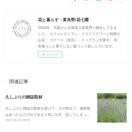
花と暮らす・富良野/花七曜
2002年、大阪から北海道上富良野へ移住してきま
した。 カフェレストラン・ドライフラワーと雑貨の
お店・ コテージ（宿泊）・ドッグラン営業中。 田
舎暮らしと果てしない庭つくり楽しんでいます。
フォロー
関連記事
久しぶりの雑誌取材
久しぶりに雑誌の取材を受けて、その時点で、違和感
はあったんだけれどあまり気にせず、話してしまっ…
2022.06.23 08:45