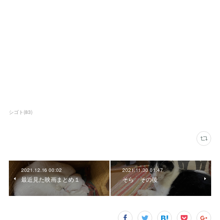
シゴト
(
83
)
2021.12.16 00:02
2021.11.30 01:47
最近見た映画まとめ１
そら その後