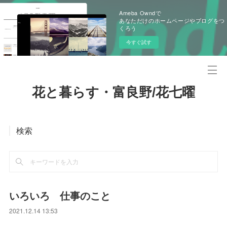
Ameba Owndで
あなただけのホームページやブログをつ
くろう
今すぐ試す
花と暮らす・富良野/花七曜
検索
いろいろ 仕事のこと
2021.12.14 13:53