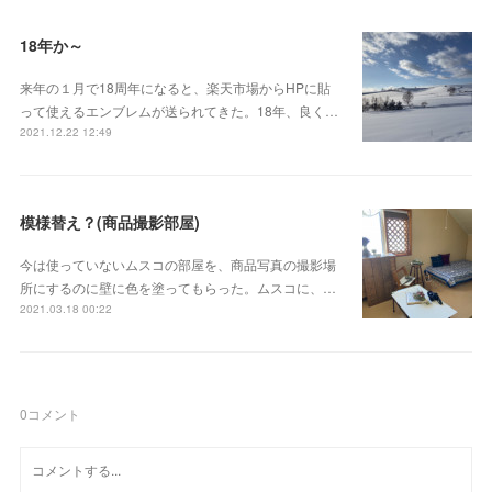
18年か～
来年の１月で18周年になると、楽天市場からHPに貼
って使えるエンブレムが送られてきた。18年、良く…
2021.12.22 12:49
模様替え？(商品撮影部屋)
今は使っていないムスコの部屋を、商品写真の撮影場
所にするのに壁に色を塗ってもらった。ムスコに、…
2021.03.18 00:22
0
コメント