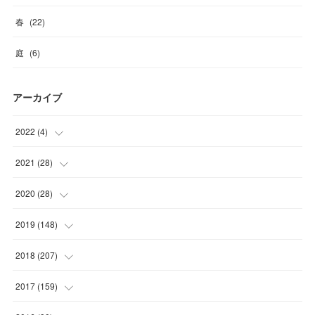
春
(
22
)
庭
(
6
)
アーカイブ
2022
(
4
)
(
1
)
2021
(
28
)
(
3
)
(
6
)
2020
(
28
)
(
3
)
(
1
)
2019
(
148
)
(
1
)
(
1
)
(
6
)
2018
(
207
)
(
1
)
(
1
)
(
10
)
(
19
)
2017
(
159
)
(
2
)
(
3
)
(
13
)
(
19
)