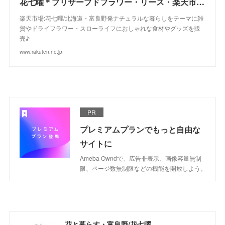
花七曜＊プリザーブドフラワー・リース・楽天市場店/富良野からお届けします♪
楽天市場:花七曜/北海道・富良野発ナチュラルな暮らしをテーマに雑
貨やドライフラワー・スローライフにおしゃれな食材やグッズを販
売♪
www.rakuten.ne.jp
PR
プレミアムプランでもっと自由な
サイトに
Ameba Owndで、広告非表示、画像容量無制
限、ページ数無制限などの機能を開放しよう。
花と暮らす・富良野/花七曜