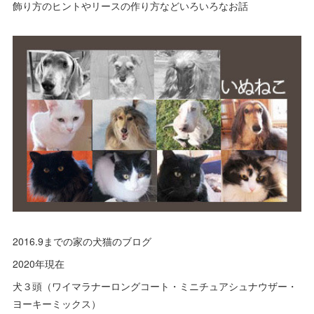
飾り方のヒントやリースの作り方などいろいろなお話
(
16
)
(
10
)
(
2
)
2016.9までの家の犬猫のブログ
2020年現在
犬３頭（ワイマラナーロングコート・ミニチュアシュナウザー・
ヨーキーミックス）