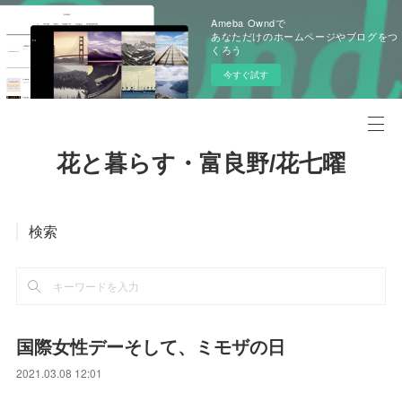
Ameba Owndで
あなただけのホームページやブログをつ
くろう
今すぐ試す
花と暮らす・富良野/花七曜
検索
国際女性デーそして、ミモザの日
2021.03.08 12:01