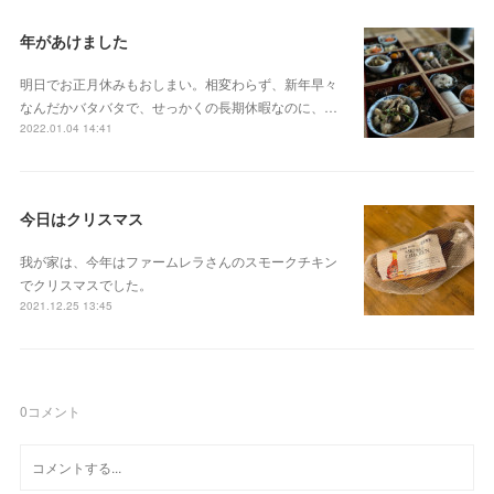
年があけました
明日でお正月休みもおしまい。相変わらず、新年早々
なんだかバタバタで、せっかくの長期休暇なのに、…
2022.01.04 14:41
今日はクリスマス
我が家は、今年はファームレラさんのスモークチキン
でクリスマスでした。
2021.12.25 13:45
0
コメント