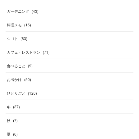
ガーデニング
(
43
)
料理メモ
(
15
)
シゴト
(
83
)
カフェ・レストラン
(
71
)
食べること
(
9
)
お出かけ
(
50
)
ひとりごと
(
120
)
冬
(
37
)
秋
(
7
)
夏
(
6
)