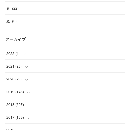
春
(
22
)
庭
(
6
)
アーカイブ
2022
(
4
)
(
1
)
2021
(
28
)
(
3
)
(
6
)
2020
(
28
)
(
3
)
(
1
)
2019
(
148
)
(
1
)
(
1
)
(
6
)
2018
(
207
)
(
1
)
(
1
)
(
10
)
(
19
)
2017
(
159
)
(
2
)
(
3
)
(
13
)
(
19
)
(
13
)
2016
(
90
)