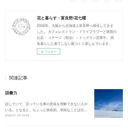
花と暮らす・富良野/花七曜
2002年、大阪から北海道上富良野へ移住してきま
した。 カフェレストラン・ドライフラワーと雑貨の
お店・ コテージ（宿泊）・ドッグラン営業中。 田
舎暮らしと果てしない庭つくり楽しんでいます。
フォロー
関連記事
語彙力
話していて、言っている事の意味を理解できない人が
いる。となると、ちょっと致命的。単純なことは伝…
2022.01.15 14:22