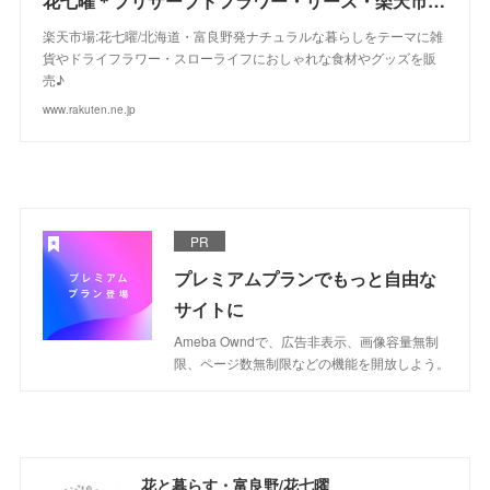
花七曜＊プリザーブドフラワー・リース・楽天市場店/富良野からお届けします♪
楽天市場:花七曜/北海道・富良野発ナチュラルな暮らしをテーマに雑
貨やドライフラワー・スローライフにおしゃれな食材やグッズを販
売♪
www.rakuten.ne.jp
PR
プレミアムプランでもっと自由な
サイトに
Ameba Owndで、広告非表示、画像容量無制
限、ページ数無制限などの機能を開放しよう。
花と暮らす・富良野/花七曜