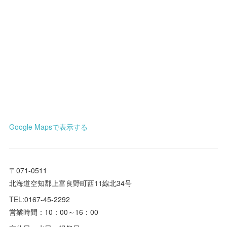
Google Mapsで表示する
〒071-0511
北海道空知郡上富良野町西11線北34号
TEL:0167-45-2292
営業時間：10：00～16：00